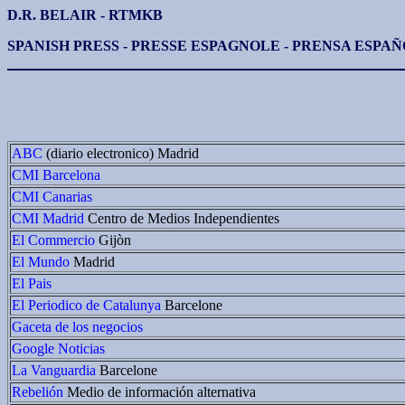
D.R. BELAIR - RTMKB
SPANISH PRESS - PRESSE ESPAGNOLE - PRENSA ESPA
ABC
(diario electronico) Madrid
CMI Barcelona
CMI Canarias
CMI Madrid
Centro de Medios Independientes
El Commercio
Gijòn
El Mundo
Madrid
El Pais
El Periodico de Catalunya
Barcelone
Gaceta de los negocios
Google Noticias
La Vanguardia
Barcelone
Rebelión
Medio de información alternativa