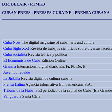
D.R. BELAIR - RTMKB
CUBAN PRESS - PRESSES CUBAINE - PRENSA CUBANA
Cuba Now
The digital magazine of cuban arts and cultura
Cuba Siglo XXI
Revista de trabajos cientificos sobre diversas facet
Cuba socialista
Revista teórica y política
El Economista de Cuba
Edicion Online
Granma
Internacional digital diario En, Fr, Pt, De, It
Juventud rebelde
La Jiribilla
Revista digital de cultura cubana
Prensa Latina
Agencia informativa latinoamericana S.A.
Tribuna de la Habana
El periodico de la capital de Cuba (Isla Grande
Vanguardia
Santa Clara