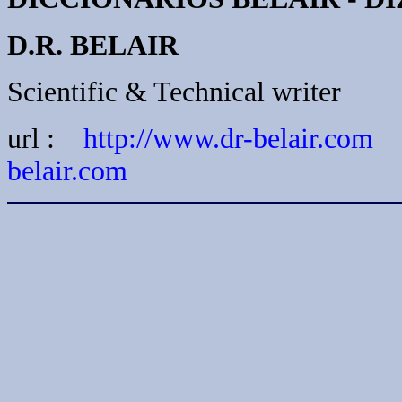
D.R. BELAIR
Scientific & Technical writer
url :
http://
www.dr-belair.com
e
belair.com