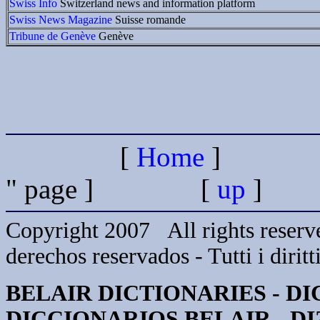
Swiss Info
Switzerland news and information platform
Swiss News Magazine
Suisse romande
Tribune de Genève
Genève
[
Home
]
" page ] [
up
]
Copyright 2007 All rights reserve
derechos reservados - Tutti i diritti
BELAIR DICTIONARIES - DI
DICCIONARIOS BELAIR - D